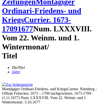
Zeitungen
Montägiger
Ordinari-Friedens- und
KriegsCurrier. 1673-
1709
1677
Num. LXXXVIII.
Vom 22. Weinm. und 1.
Wintermonat/
Titel
Titel
Titel
Jahre
Montägiger Ordinari-Friedens- und KriegsCurrier. Nürnberg :
Offizin Felsecker, 1673 – 1709 nachgewiesen, 1673-1709 :
(1.11.1677) Num. LXXXVIII. Vom 22. Weinm. und 1.
Wintermonat/. 5.10.1677