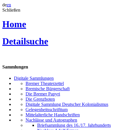
de
en
Schließen
Home
Detailsuche
Sammlungen
Digitale Sammlungen
Bremer Theaterzettel
Bremische Bürgerschaft
Die Bremer Papyri
Die Grenzboten
Digitale Sammlung Deutscher Kolonialismus
Gelegenheitsschrifttum
Mittelalterliche Handschriften
Nachlässe und Autographen
Briefsammlung des 16./17. Jahrhunderts