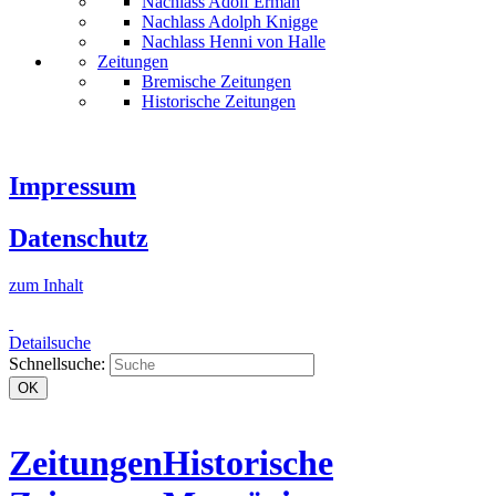
Nachlass Adolf Erman
Nachlass Adolph Knigge
Nachlass Henni von Halle
Zeitungen
Bremische Zeitungen
Historische Zeitungen
Impressum
Datenschutz
zum Inhalt
Detailsuche
Schnellsuche:
OK
Zeitungen
Historische