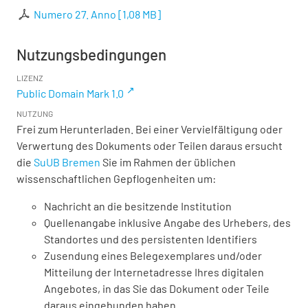
Numero 27. Anno
[
1,08 MB
]
Nutzungsbedingungen
LIZENZ
Public Domain Mark 1.0
NUTZUNG
Frei zum Herunterladen. Bei einer Vervielfältigung oder
Verwertung des Dokuments oder Teilen daraus ersucht
die
SuUB Bremen
Sie im Rahmen der üblichen
wissenschaftlichen Gepflogenheiten um:
Nachricht an die besitzende Institution
Quellenangabe inklusive Angabe des Urhebers, des
Standortes und des persistenten Identifiers
Zusendung eines Belegexemplares und/oder
Mitteilung der Internetadresse Ihres digitalen
Angebotes, in das Sie das Dokument oder Teile
daraus eingebunden haben