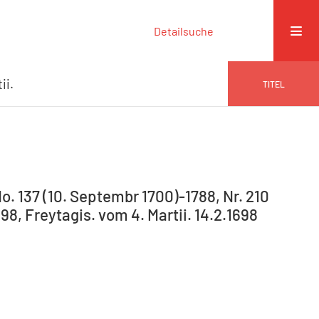
Detailsuche
ii.
TITEL
o. 137 (10. Septembr 1700)-1788, Nr. 210
98, Freytagis. vom 4. Martii. 14.2.1698