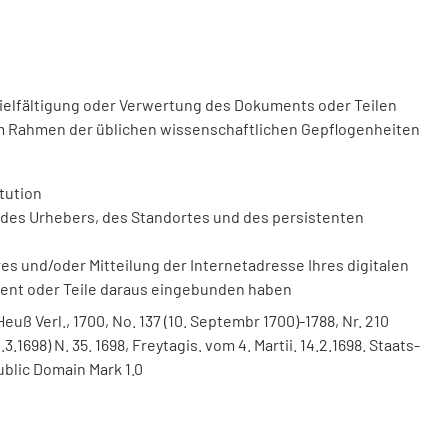
vielfältigung oder Verwertung des Dokuments oder Teilen
m Rahmen der üblichen wissenschaftlichen Gepflogenheiten
tution
des Urhebers, des Standortes und des persistenten
 und/oder Mitteilung der Internetadresse Ihres digitalen
ment oder Teile daraus eingebunden haben
euß Verl., 1700, No. 137 (10. Septembr 1700)-1788, Nr. 210
3.1698) N. 35. 1698, Freytagis. vom 4. Martii. 14.2.1698. Staats-
ublic Domain Mark 1.0