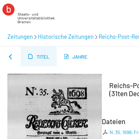
Zeitungen
Historische Zeitungen
Reichs-Post-Reu
TITEL
JAHRE
Reichs-Pos
(31ten Dec
Dateien
N. 35. 1698, F