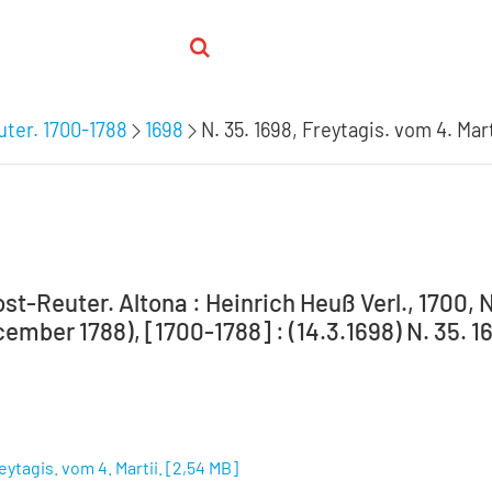
ter. 1700-1788
1698
N. 35. 1698, Freytagis. vom 4. Mart
t-Reuter. Altona : Heinrich Heuß Verl., 1700, N
ember 1788), [1700-1788] : (14.3.1698) N. 35. 16
reytagis. vom 4. Martii.
[
2,54 MB
]