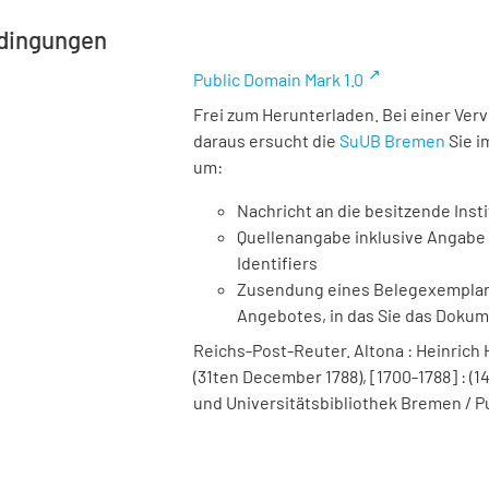
dingungen
Public Domain Mark 1.0
Frei zum Herunterladen. Bei einer Ver
daraus ersucht die
SuUB Bremen
Sie i
um:
Nachricht an die besitzende Insti
Quellenangabe inklusive Angabe 
Identifiers
Zusendung eines Belegexemplares
Angebotes, in das Sie das Doku
Reichs-Post-Reuter. Altona : Heinrich H
(31ten December 1788), [1700-1788] : (14.
und Universitätsbibliothek Bremen / P