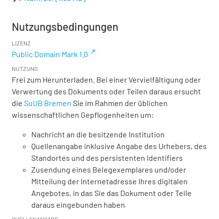
Nutzungsbedingungen
LIZENZ
Public Domain Mark 1.0
NUTZUNG
Frei zum Herunterladen. Bei einer Vervielfältigung oder
Verwertung des Dokuments oder Teilen daraus ersucht
die
SuUB Bremen
Sie im Rahmen der üblichen
wissenschaftlichen Gepflogenheiten um:
Nachricht an die besitzende Institution
Quellenangabe inklusive Angabe des Urhebers, des
Standortes und des persistenten Identifiers
Zusendung eines Belegexemplares und/oder
Mitteilung der Internetadresse Ihres digitalen
Angebotes, in das Sie das Dokument oder Teile
daraus eingebunden haben
QUELLENANGABE