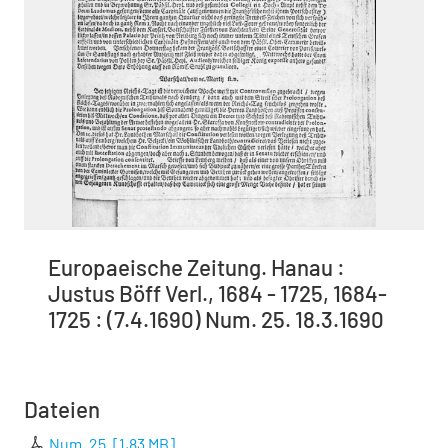
Europaeische Zeitung. Hanau :
Justus Böff Verl., 1684 - 1725, 1684-
1725 : (7.4.1690) Num. 25. 18.3.1690
Dateien
Num. 25.
[
1,83 MB
]