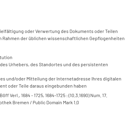
vielfältigung oder Verwertung des Dokuments oder Teilen
m Rahmen der üblichen wissenschaftlichen Gepflogenheiten
tution
des Urhebers, des Standortes und des persistenten
 und/oder Mitteilung der Internetadresse Ihres digitalen
ment oder Teile daraus eingebunden haben
f Verl., 1684 - 1725, 1684-1725 : (10.3.1690) Num. 17.
liothek Bremen / Public Domain Mark 1.0