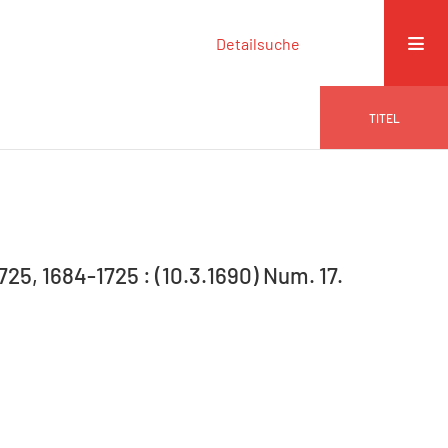
Detailsuche
TITEL
725, 1684-1725 : (10.3.1690) Num. 17.