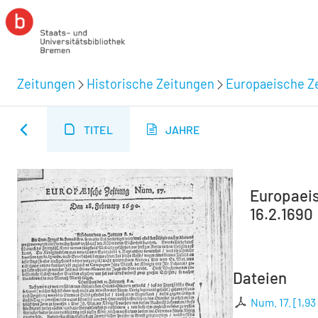
Zeitungen
Historische Zeitungen
Europaeische Ze
TITEL
JAHRE
Europaeisc
16.2.1690
Dateien
Num. 17.
[
1,93