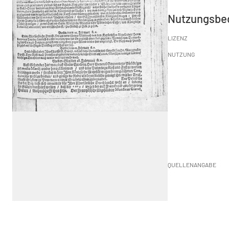
Nutzungsbe
LIZENZ
NUTZUNG
QUELLENANGABE