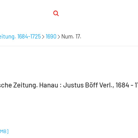
itung. 1684-1725
1690
Num. 17.
he Zeitung. Hanau : Justus Böff Verl., 1684 - 1
 MB
]