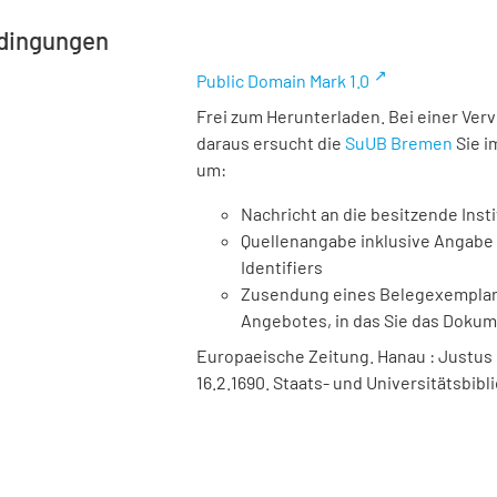
dingungen
Public Domain Mark 1.0
Frei zum Herunterladen. Bei einer Ver
daraus ersucht die
SuUB Bremen
Sie i
um:
Nachricht an die besitzende Insti
Quellenangabe inklusive Angabe 
Identifiers
Zusendung eines Belegexemplares
Angebotes, in das Sie das Doku
Europaeische Zeitung. Hanau : Justus Böf
16.2.1690. Staats- und Universitätsbib