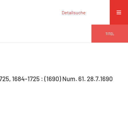
Detailsuche
TITEL
725, 1684-1725 : (1690) Num. 61. 28.7.1690