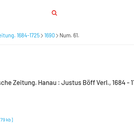
itung. 1684-1725
1690
Num. 61.
he Zeitung. Hanau : Justus Böff Verl., 1684 - 1
,79 kb
]