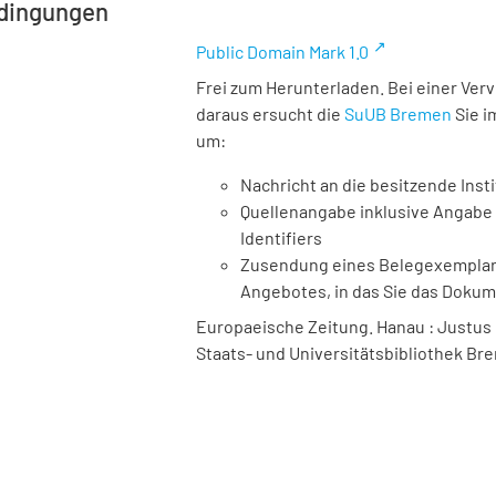
dingungen
Public Domain Mark 1.0
Frei zum Herunterladen. Bei einer Ver
daraus ersucht die
SuUB Bremen
Sie i
um:
Nachricht an die besitzende Insti
Quellenangabe inklusive Angabe 
Identifiers
Zusendung eines Belegexemplares
Angebotes, in das Sie das Doku
Europaeische Zeitung. Hanau : Justus Böf
Staats- und Universitätsbibliothek Bre