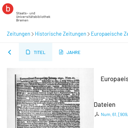
Zeitungen
Historische Zeitungen
Europaeische Ze
TITEL
JAHRE
Europaeisc
Dateien
Num. 61.
[
909