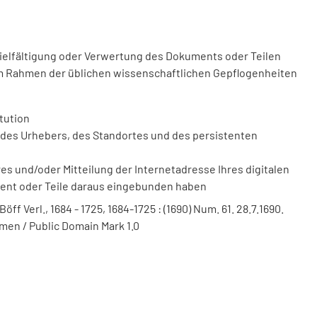
vielfältigung oder Verwertung des Dokuments oder Teilen
m Rahmen der üblichen wissenschaftlichen Gepflogenheiten
tution
des Urhebers, des Standortes und des persistenten
 und/oder Mitteilung der Internetadresse Ihres digitalen
ment oder Teile daraus eingebunden haben
f Verl., 1684 - 1725, 1684-1725 : (1690) Num. 61. 28.7.1690.
men / Public Domain Mark 1.0