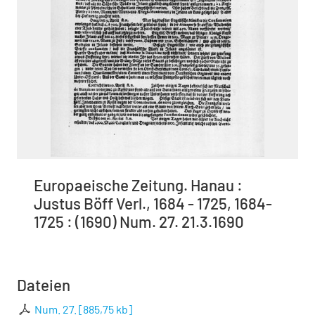
Europaeische Zeitung. Hanau :
Justus Böff Verl., 1684 - 1725, 1684-
1725 : (1690) Num. 27. 21.3.1690
Dateien
Num. 27.
[
885,75 kb
]