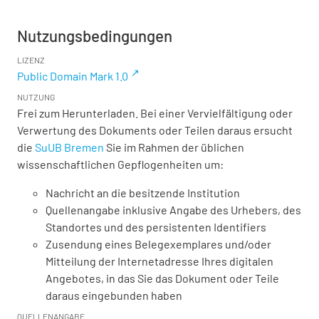
Nutzungsbedingungen
LIZENZ
Public Domain Mark 1.0
NUTZUNG
Frei zum Herunterladen. Bei einer Vervielfältigung oder
Verwertung des Dokuments oder Teilen daraus ersucht
die
SuUB Bremen
Sie im Rahmen der üblichen
wissenschaftlichen Gepflogenheiten um:
Nachricht an die besitzende Institution
Quellenangabe inklusive Angabe des Urhebers, des
Standortes und des persistenten Identifiers
Zusendung eines Belegexemplares und/oder
Mitteilung der Internetadresse Ihres digitalen
Angebotes, in das Sie das Dokument oder Teile
daraus eingebunden haben
QUELLENANGABE