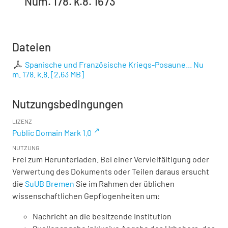
Num. 178. k.8. 1673
Dateien
Spanische und Französische Kriegs-Posaune... Nu
m. 178. k.8.
[
2,63 MB
]
Nutzungsbedingungen
LIZENZ
Public Domain Mark 1.0
NUTZUNG
Frei zum Herunterladen. Bei einer Vervielfältigung oder
Verwertung des Dokuments oder Teilen daraus ersucht
die
SuUB Bremen
Sie im Rahmen der üblichen
wissenschaftlichen Gepflogenheiten um:
Nachricht an die besitzende Institution