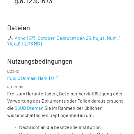
g.8. 12.9.1673
Dateien
Anno 1673. October. Gedruckt den 25. hujus. Num. 1
75. g.8.
[
2,73 MB
]
Nutzungsbedingungen
LIZENZ
Public Domain Mark 1.0
NUTZUNG
Frei zum Herunterladen. Bei einer Vervielfältigung oder
Verwertung des Dokuments oder Teilen daraus ersucht
die
SuUB Bremen
Sie im Rahmen der üblichen
wissenschaftlichen Gepflogenheiten um:
Nachricht an die besitzende Institution