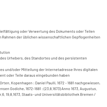
vielfältigung oder Verwertung des Dokuments oder Teilen
m Rahmen der üblichen wissenschaftlichen Gepflogenheiten
tution
des Urhebers, des Standortes und des persistenten
 und/oder Mitteilung der Internetadresse Ihres digitalen
ment oder Teile daraus eingebunden haben
 Orten. Kopenhagen : Daniel Paulli, 1672 - 1681 nachgewiesen,
nsen Godiche, 1672-1681 : (23.8.1673) Anno 1673. Augustus.
.6. 19.8.1673. Staats- und Universitätsbibliothek Bremen /