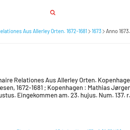
elationes Aus Allerley Orten. 1672-1681
1673
Anno 1673
aire Relationes Aus Allerley Orten. Kopenhagen 
sen, 1672-1681 ; Kopenhagen : Mathias Jørgens
ustus. Eingekommen am. 23. hujus. Num. 137. r.