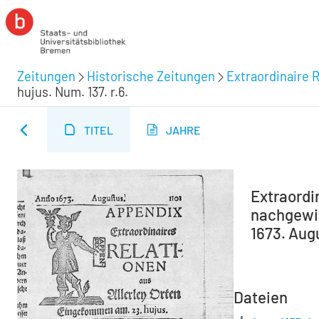
Zeitungen
Historische Zeitungen
Extraordinaire R
hujus. Num. 137. r.6.
TITEL
JAHRE
Extraordin
nachgewie
1673. Aug
Dateien