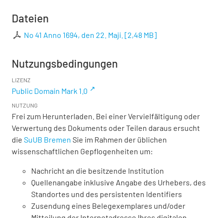
Dateien
No 41 Anno 1694, den 22. Maji.
[
2,48 MB
]
Nutzungsbedingungen
LIZENZ
Public Domain Mark 1.0
NUTZUNG
Frei zum Herunterladen. Bei einer Vervielfältigung oder
Verwertung des Dokuments oder Teilen daraus ersucht
die
SuUB Bremen
Sie im Rahmen der üblichen
wissenschaftlichen Gepflogenheiten um:
Nachricht an die besitzende Institution
Quellenangabe inklusive Angabe des Urhebers, des
Standortes und des persistenten Identifiers
Zusendung eines Belegexemplares und/oder
Mitteilung der Internetadresse Ihres digitalen