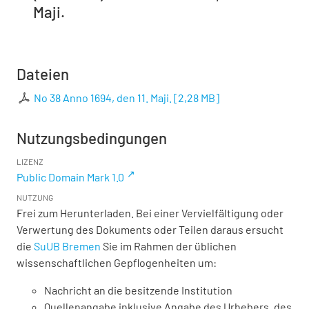
Maji.
Dateien
No 38 Anno 1694, den 11. Maji.
[
2,28 MB
]
Nutzungsbedingungen
LIZENZ
Public Domain Mark 1.0
NUTZUNG
Frei zum Herunterladen. Bei einer Vervielfältigung oder
Verwertung des Dokuments oder Teilen daraus ersucht
die
SuUB Bremen
Sie im Rahmen der üblichen
wissenschaftlichen Gepflogenheiten um:
Nachricht an die besitzende Institution
Quellenangabe inklusive Angabe des Urhebers, des