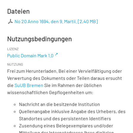
Dateien
No 20 Anno 1694, den 9. Martii.
[
2,40 MB
]
Nutzungsbedingungen
LIZENZ
Public Domain Mark 1.0
NUTZUNG
Frei zum Herunterladen. Bei einer Vervielfältigung oder
Verwertung des Dokuments oder Teilen daraus ersucht
die
SuUB Bremen
Sie im Rahmen der üblichen
wissenschaftlichen Gepflogenheiten um:
Nachricht an die besitzende Institution
Quellenangabe inklusive Angabe des Urhebers, des
Standortes und des persistenten Identifiers
Zusendung eines Belegexemplares und/oder
Mitteilung der Internetadresse Ihres digitalen