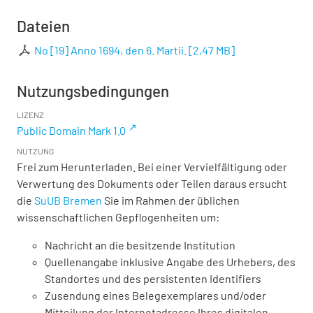
Dateien
No [19] Anno 1694, den 6. Martii.
[
2,47 MB
]
Nutzungsbedingungen
LIZENZ
Public Domain Mark 1.0
NUTZUNG
Frei zum Herunterladen. Bei einer Vervielfältigung oder
Verwertung des Dokuments oder Teilen daraus ersucht
die
SuUB Bremen
Sie im Rahmen der üblichen
wissenschaftlichen Gepflogenheiten um:
Nachricht an die besitzende Institution
Quellenangabe inklusive Angabe des Urhebers, des
Standortes und des persistenten Identifiers
Zusendung eines Belegexemplares und/oder
Mitteilung der Internetadresse Ihres digitalen