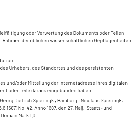
vielfältigung oder Verwertung des Dokuments oder Teilen
m Rahmen der üblichen wissenschaftlichen Gepflogenheiten
tution
des Urhebers, des Standortes und des persistenten
 und/oder Mitteilung der Internetadresse Ihres digitalen
ment oder Teile daraus eingebunden haben
Georg Dietrich Spieringk ; Hamburg : Nicolaus Spieringk,
.6.1687) No. 42. Anno 1687, den 27. Maij.. Staats- und
 Domain Mark 1.0