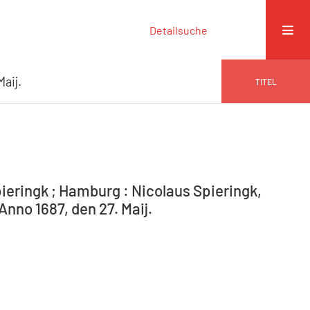
Detailsuche
Maij.
TITEL
ieringk ; Hamburg : Nicolaus Spieringk,
Anno 1687, den 27. Maij.