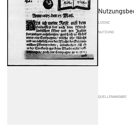
Nutzungsbe
LIZENZ
NUTZUNG
QUELLENANGABE