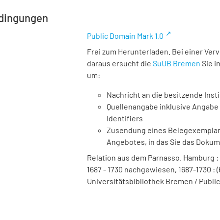
dingungen
Public Domain Mark 1.0
Frei zum Herunterladen. Bei einer Ver
daraus ersucht die
SuUB Bremen
Sie i
um:
Nachricht an die besitzende Insti
Quellenangabe inklusive Angabe 
Identifiers
Zusendung eines Belegexemplares
Angebotes, in das Sie das Doku
Relation aus dem Parnasso. Hamburg : 
1687 - 1730 nachgewiesen, 1687-1730 : (6
Universitätsbibliothek Bremen / Public