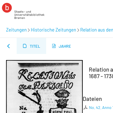
Zeitungen
Historische Zeitungen
Relation aus de
TITEL
JAHRE
Relation 
1687 - 173
Dateien
No. 42. Anno 1