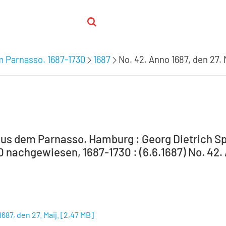
m Parnasso. 1687-1730
1687
No. 42. Anno 1687, den 27. 
aus dem Parnasso. Hamburg : Georg Dietrich Sp
0 nachgewiesen, 1687-1730 : (6.6.1687) No. 42. 
687, den 27. Maij.
[
2,47 MB
]