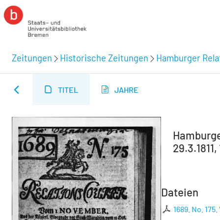
Zeitungen
Historische Zeitungen
Hamburger Relat
TITEL
JAHRE
Hamburger
29.3.1811,
Dateien
1689. No. 17