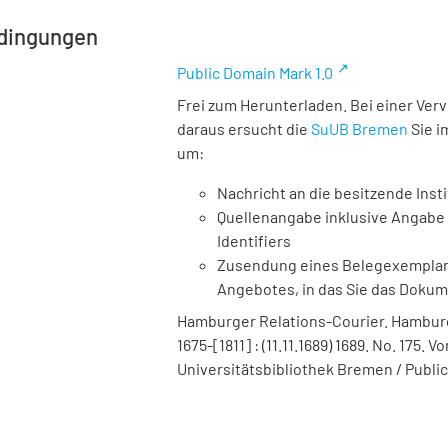
dingungen
Public Domain Mark 1.0
Frei zum Herunterladen. Bei einer Ver
daraus ersucht die
SuUB Bremen
Sie i
um:
Nachricht an die besitzende Insti
Quellenangabe inklusive Angabe 
Identifiers
Zusendung eines Belegexemplares
Angebotes, in das Sie das Doku
Hamburger Relations-Courier. Hamburg :
1675-[1811] : (11.11.1689) 1689. No. 175
Universitätsbibliothek Bremen / Public