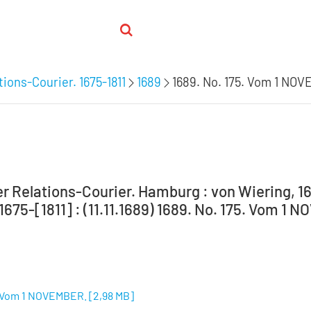
ions-Courier. 1675-1811
1689
1689. No. 175. Vom 1 NO
 Relations-Courier. Hamburg : von Wiering, 16
 1675-[1811] : (11.11.1689) 1689. No. 175. Vom 1
5. Vom 1 NOVEMBER.
[
2,98 MB
]