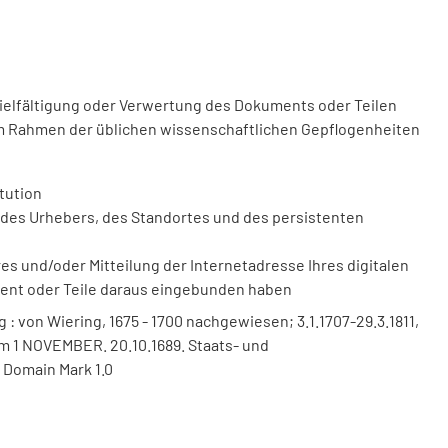
vielfältigung oder Verwertung des Dokuments oder Teilen
m Rahmen der üblichen wissenschaftlichen Gepflogenheiten
tution
des Urhebers, des Standortes und des persistenten
 und/oder Mitteilung der Internetadresse Ihres digitalen
ment oder Teile daraus eingebunden haben
 von Wiering, 1675 - 1700 nachgewiesen; 3.1.1707-29.3.1811,
. Vom 1 NOVEMBER. 20.10.1689. Staats- und
 Domain Mark 1.0