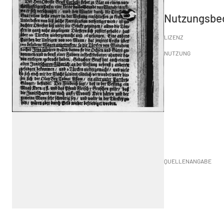
Nutzungsbe
LIZENZ
NUTZUNG
QUELLENANGABE