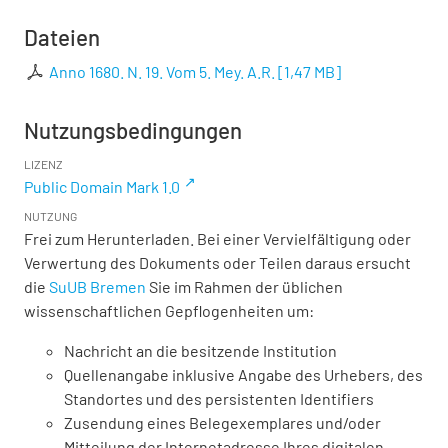
Dateien
Anno 1680. N. 19. Vom 5. Mey. A.R.
[
1,47 MB
]
Nutzungsbedingungen
LIZENZ
Public Domain Mark 1.0
NUTZUNG
Frei zum Herunterladen. Bei einer Vervielfältigung oder
Verwertung des Dokuments oder Teilen daraus ersucht
die
SuUB Bremen
Sie im Rahmen der üblichen
wissenschaftlichen Gepflogenheiten um:
Nachricht an die besitzende Institution
Quellenangabe inklusive Angabe des Urhebers, des
Standortes und des persistenten Identifiers
Zusendung eines Belegexemplares und/oder
Mitteilung der Internetadresse Ihres digitalen