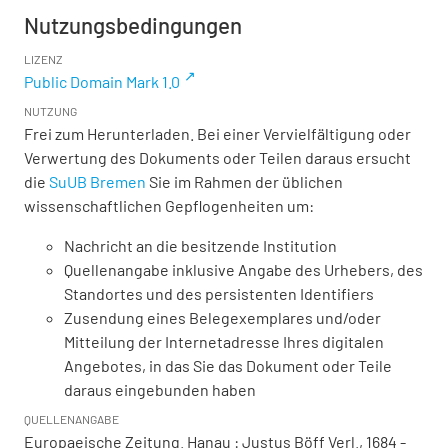
Nutzungsbedingungen
LIZENZ
Public Domain Mark 1.0
NUTZUNG
Frei zum Herunterladen. Bei einer Vervielfältigung oder
Verwertung des Dokuments oder Teilen daraus ersucht
die
SuUB Bremen
Sie im Rahmen der üblichen
wissenschaftlichen Gepflogenheiten um:
Nachricht an die besitzende Institution
Quellenangabe inklusive Angabe des Urhebers, des
Standortes und des persistenten Identifiers
Zusendung eines Belegexemplares und/oder
Mitteilung der Internetadresse Ihres digitalen
Angebotes, in das Sie das Dokument oder Teile
daraus eingebunden haben
QUELLENANGABE
Europaeische Zeitung. Hanau : Justus Böff Verl., 1684 -