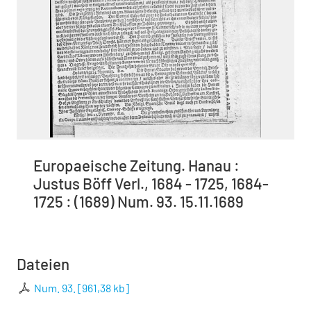
Europaeische Zeitung. Hanau :
Justus Böff Verl., 1684 - 1725, 1684-
1725 : (1689) Num. 93. 15.11.1689
Dateien
Num. 93.
[
961,38 kb
]