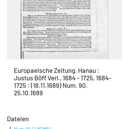
Europaeische Zeitung. Hanau :
Justus Böff Verl., 1684 - 1725, 1684-
1725 : (18.11.1689) Num. 90.
25.10.1689
Dateien
Num. 90.
[
1,80 MB
]