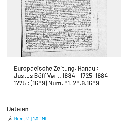
Europaeische Zeitung. Hanau :
Justus Böff Verl., 1684 - 1725, 1684-
1725 : (1689) Num. 81. 28.9.1689
Dateien
Num. 81.
[
1,02 MB
]