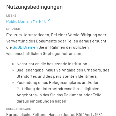
Nutzungsbedingungen
LIZENZ
Public Domain Mark 1.0
NUTZUNG
Frei zum Herunterladen. Bei einer Vervielfältigung oder
Verwertung des Dokuments oder Teilen daraus ersucht
die
SuUB Bremen
Sie im Rahmen der üblichen
wissenschaftlichen Gepflogenheiten um:
Nachricht an die besitzende Institution
Quellenangabe inklusive Angabe des Urhebers, des
Standortes und des persistenten Identifiers
Zusendung eines Belegexemplares und/oder
Mitteilung der Internetadresse Ihres digitalen
Angebotes, in das Sie das Dokument oder Teile
daraus eingebunden haben
QUELLENANGABE
Europaeische Zeitung. Hanau : Justus Böff Verl., 1684 -