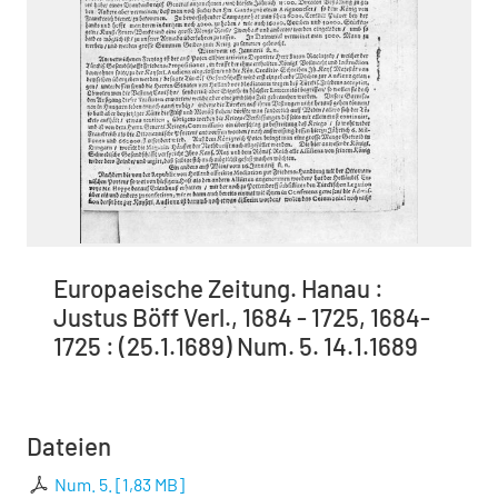
Europaeische Zeitung. Hanau :
Justus Böff Verl., 1684 - 1725, 1684-
1725 : (25.1.1689) Num. 5. 14.1.1689
Dateien
Num. 5.
[
1,83 MB
]