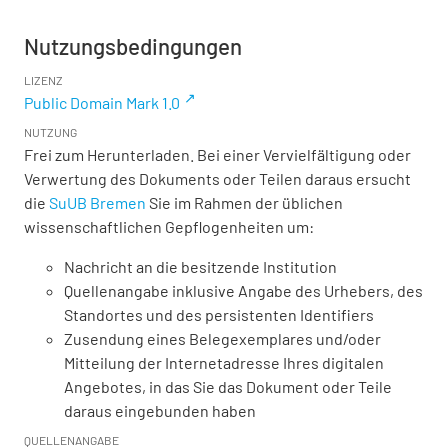
Nutzungsbedingungen
LIZENZ
Public Domain Mark 1.0
NUTZUNG
Frei zum Herunterladen. Bei einer Vervielfältigung oder
Verwertung des Dokuments oder Teilen daraus ersucht
die
SuUB Bremen
Sie im Rahmen der üblichen
wissenschaftlichen Gepflogenheiten um:
Nachricht an die besitzende Institution
Quellenangabe inklusive Angabe des Urhebers, des
Standortes und des persistenten Identifiers
Zusendung eines Belegexemplares und/oder
Mitteilung der Internetadresse Ihres digitalen
Angebotes, in das Sie das Dokument oder Teile
daraus eingebunden haben
QUELLENANGABE