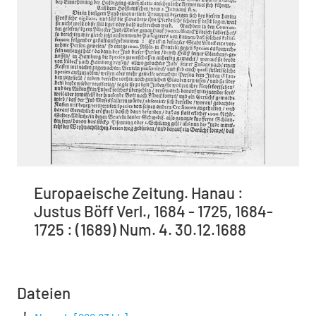
Europaeische Zeitung. Hanau :
Justus Böff Verl., 1684 - 1725, 1684-
1725 : (1689) Num. 4. 30.12.1688
Dateien