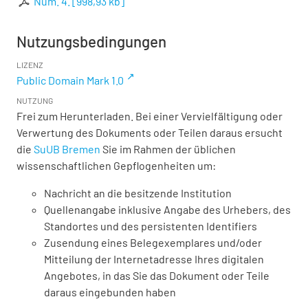
Num. 4.
[
998,93 kb
]
Nutzungsbedingungen
LIZENZ
Public Domain Mark 1.0
NUTZUNG
Frei zum Herunterladen. Bei einer Vervielfältigung oder
Verwertung des Dokuments oder Teilen daraus ersucht
die
SuUB Bremen
Sie im Rahmen der üblichen
wissenschaftlichen Gepflogenheiten um:
Nachricht an die besitzende Institution
Quellenangabe inklusive Angabe des Urhebers, des
Standortes und des persistenten Identifiers
Zusendung eines Belegexemplares und/oder
Mitteilung der Internetadresse Ihres digitalen
Angebotes, in das Sie das Dokument oder Teile
daraus eingebunden haben