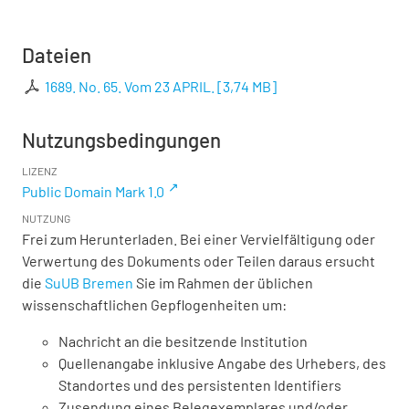
Dateien
1689. No. 65. Vom 23 APRIL.
[
3,74 MB
]
Nutzungsbedingungen
LIZENZ
Public Domain Mark 1.0
NUTZUNG
Frei zum Herunterladen. Bei einer Vervielfältigung oder
Verwertung des Dokuments oder Teilen daraus ersucht
die
SuUB Bremen
Sie im Rahmen der üblichen
wissenschaftlichen Gepflogenheiten um:
Nachricht an die besitzende Institution
Quellenangabe inklusive Angabe des Urhebers, des
Standortes und des persistenten Identifiers
Zusendung eines Belegexemplares und/oder