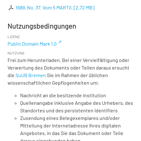
1689. No. 37. Vom 5 MARTII.
[
2,72 MB
]
Nutzungsbedingungen
LIZENZ
Public Domain Mark 1.0
NUTZUNG
Frei zum Herunterladen. Bei einer Vervielfältigung oder
Verwertung des Dokuments oder Teilen daraus ersucht
die
SuUB Bremen
Sie im Rahmen der üblichen
wissenschaftlichen Gepflogenheiten um:
Nachricht an die besitzende Institution
Quellenangabe inklusive Angabe des Urhebers, des
Standortes und des persistenten Identifiers
Zusendung eines Belegexemplares und/oder
Mitteilung der Internetadresse Ihres digitalen
Angebotes, in das Sie das Dokument oder Teile
daraus eingebunden haben