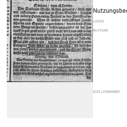
Nutzungsbe
LIZENZ
NUTZUNG
QUELLENANGABE