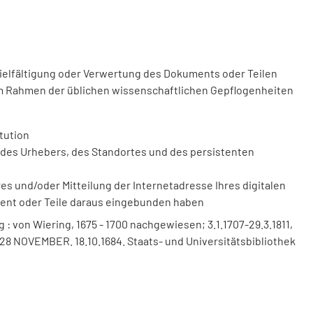
vielfältigung oder Verwertung des Dokuments oder Teilen
m Rahmen der üblichen wissenschaftlichen Gepflogenheiten
tution
des Urhebers, des Standortes und des persistenten
 und/oder Mitteilung der Internetadresse Ihres digitalen
ment oder Teile daraus eingebunden haben
 von Wiering, 1675 - 1700 nachgewiesen; 3.1.1707-29.3.1811,
Vom 28 NOVEMBER. 18.10.1684. Staats- und Universitätsbibliothek