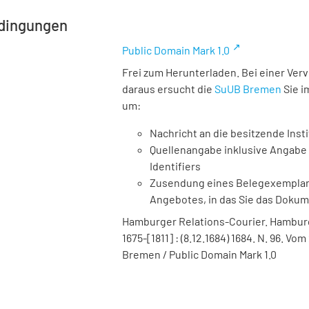
dingungen
Public Domain Mark 1.0
Frei zum Herunterladen. Bei einer Ver
daraus ersucht die
SuUB Bremen
Sie i
um:
Nachricht an die besitzende Insti
Quellenangabe inklusive Angabe 
Identifiers
Zusendung eines Belegexemplares
Angebotes, in das Sie das Doku
Hamburger Relations-Courier. Hamburg :
1675-[1811] : (8.12.1684) 1684. N. 96. 
Bremen / Public Domain Mark 1.0