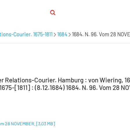
ions-Courier. 1675-1811
1684
1684. N. 96. Vom 28 NO
 Relations-Courier. Hamburg : von Wiering, 16
 1675-[1811] : (8.12.1684) 1684. N. 96. Vom 28 
 Vom 28 NOVEMBER.
[
3,03 MB
]