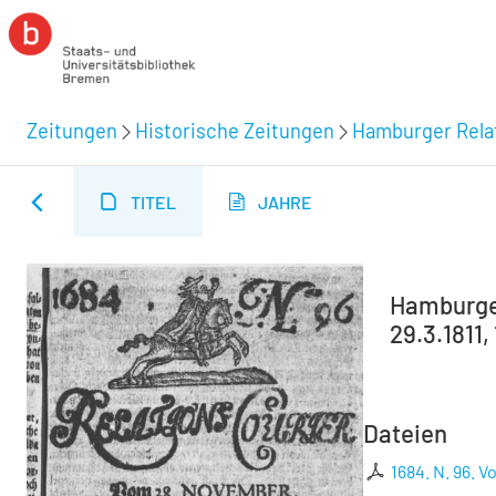
Zeitungen
Historische Zeitungen
Hamburger Relat
TITEL
JAHRE
Hamburger
29.3.1811,
Dateien
1684. N. 96.