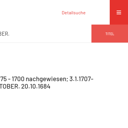
Detailsuche
BER.
TITEL
75 - 1700 nachgewiesen; 3.1.1707-
OCTOBER. 20.10.1684