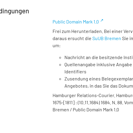
dingungen
Public Domain Mark 1.0
Frei zum Herunterladen. Bei einer Ver
daraus ersucht die
SuUB Bremen
Sie i
um:
Nachricht an die besitzende Insti
Quellenangabe inklusive Angabe 
Identifiers
Zusendung eines Belegexemplares
Angebotes, in das Sie das Doku
Hamburger Relations-Courier. Hamburg :
1675-[1811] : (10.11.1684) 1684. N. 88. 
Bremen / Public Domain Mark 1.0