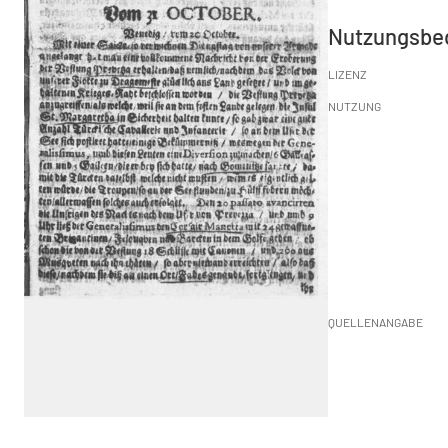
Nutzungsbe
LIZENZ
NUTZUNG
QUELLENANGABE