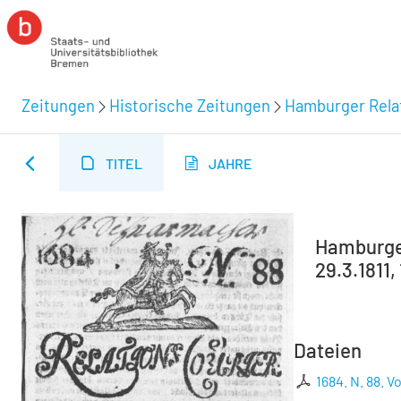
Zeitungen
Historische Zeitungen
Hamburger Relat
TITEL
JAHRE
Hamburger
29.3.1811,
Dateien
1684. N. 88. 