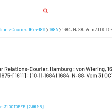
ions-Courier. 1675-1811
1684
1684. N. 88. Vom 31 OCTO
 Relations-Courier. Hamburg : von Wiering, 16
 1675-[1811] : (10.11.1684) 1684. N. 88. Vom 31 
Vom 31 OCTOBER.
[
2,96 MB
]