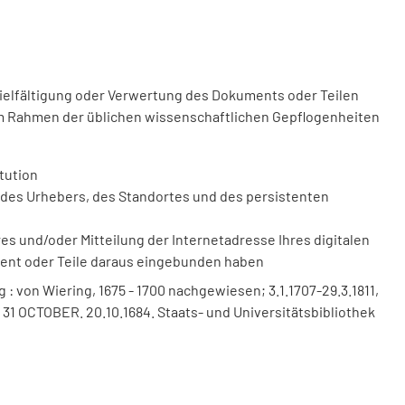
vielfältigung oder Verwertung des Dokuments oder Teilen
m Rahmen der üblichen wissenschaftlichen Gepflogenheiten
tution
des Urhebers, des Standortes und des persistenten
 und/oder Mitteilung der Internetadresse Ihres digitalen
ment oder Teile daraus eingebunden haben
 von Wiering, 1675 - 1700 nachgewiesen; 3.1.1707-29.3.1811,
Vom 31 OCTOBER. 20.10.1684. Staats- und Universitätsbibliothek