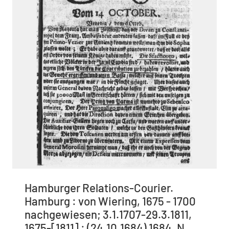
Hamburger Relations-Courier.
Hamburg : von Wiering, 1675 - 1700
nachgewiesen; 3.1.1707-29.3.1811,
1675-[1811] : (24.10.1684) 1684. N.