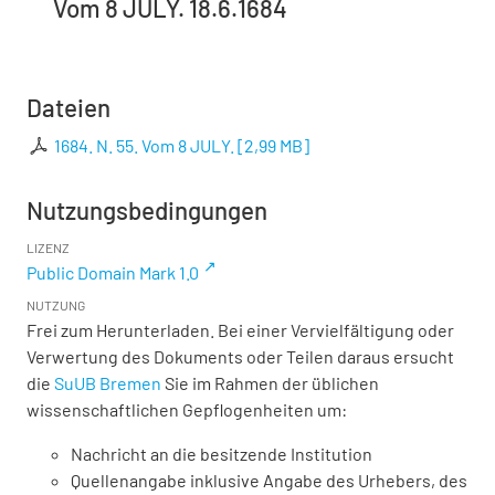
Vom 8 JULY. 18.6.1684
Dateien
1684. N. 55. Vom 8 JULY.
[
2,99 MB
]
Nutzungsbedingungen
LIZENZ
Public Domain Mark 1.0
NUTZUNG
Frei zum Herunterladen. Bei einer Vervielfältigung oder
Verwertung des Dokuments oder Teilen daraus ersucht
die
SuUB Bremen
Sie im Rahmen der üblichen
wissenschaftlichen Gepflogenheiten um:
Nachricht an die besitzende Institution
Quellenangabe inklusive Angabe des Urhebers, des