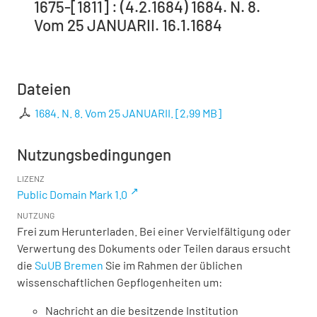
1675-[1811] : (4.2.1684) 1684. N. 8.
Vom 25 JANUARII. 16.1.1684
Dateien
1684. N. 8. Vom 25 JANUARII.
[
2,99 MB
]
Nutzungsbedingungen
LIZENZ
Public Domain Mark 1.0
NUTZUNG
Frei zum Herunterladen. Bei einer Vervielfältigung oder
Verwertung des Dokuments oder Teilen daraus ersucht
die
SuUB Bremen
Sie im Rahmen der üblichen
wissenschaftlichen Gepflogenheiten um:
Nachricht an die besitzende Institution