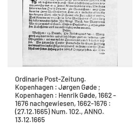
Ordinarie Post-Zeitung.
Kopenhagen : Jørgen Gøde ;
Kopenhagen : Henrik Gøde, 1662 -
1676 nachgewiesen, 1662-1676 :
(27.12.1665) Num. 102., ANNO.
13.12.1665