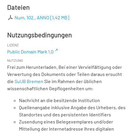
Dateien
Num. 102., ANNO
[
1,42 MB
]
Nutzungsbedingungen
LIZENZ
Public Domain Mark 1.0
NUTZUNG
Frei zum Herunterladen. Bei einer Vervielfältigung oder
Verwertung des Dokuments oder Teilen daraus ersucht
die
SuUB Bremen
Sie im Rahmen der üblichen
wissenschaftlichen Gepflogenheiten um:
Nachricht an die besitzende Institution
Quellenangabe inklusive Angabe des Urhebers, des
Standortes und des persistenten Identifiers
Zusendung eines Belegexemplares und/oder
Mitteilung der Internetadresse Ihres digitalen