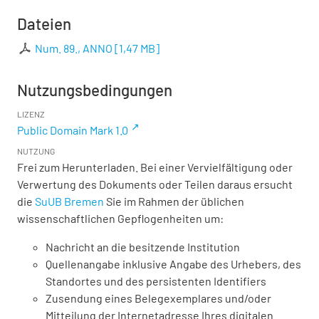
Dateien
Num. 89., ANNO
[
1,47 MB
]
Nutzungsbedingungen
LIZENZ
Public Domain Mark 1.0
NUTZUNG
Frei zum Herunterladen. Bei einer Vervielfältigung oder
Verwertung des Dokuments oder Teilen daraus ersucht
die
SuUB Bremen
Sie im Rahmen der üblichen
wissenschaftlichen Gepflogenheiten um:
Nachricht an die besitzende Institution
Quellenangabe inklusive Angabe des Urhebers, des
Standortes und des persistenten Identifiers
Zusendung eines Belegexemplares und/oder
Mitteilung der Internetadresse Ihres digitalen