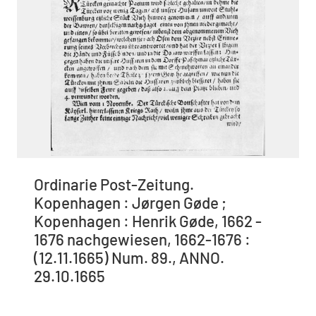
Ordinarie Post-Zeitung.
Kopenhagen : Jørgen Gøde ;
Kopenhagen : Henrik Gøde, 1662 -
1676 nachgewiesen, 1662-1676 :
(12.11.1665) Num. 89., ANNO.
29.10.1665