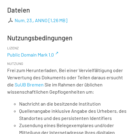
Dateien
Num. 23., ANNO
[
1,26 MB
]
Nutzungsbedingungen
LIZENZ
Public Domain Mark 1.0
NUTZUNG
Frei zum Herunterladen. Bei einer Vervielfältigung oder
Verwertung des Dokuments oder Teilen daraus ersucht
die
SuUB Bremen
Sie im Rahmen der üblichen
wissenschaftlichen Gepflogenheiten um:
Nachricht an die besitzende Institution
Quellenangabe inklusive Angabe des Urhebers, des
Standortes und des persistenten Identifiers
Zusendung eines Belegexemplares und/oder
Mitteilung der Internetadresse Ihres digitalen