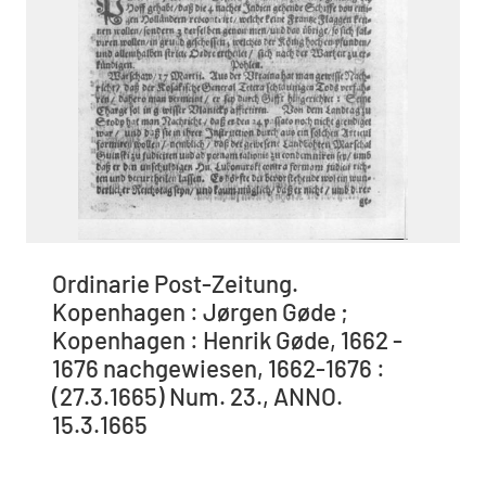
Ordinarie Post-Zeitung.
Kopenhagen : Jørgen Gøde ;
Kopenhagen : Henrik Gøde, 1662 -
1676 nachgewiesen, 1662-1676 :
(27.3.1665) Num. 23., ANNO.
15.3.1665