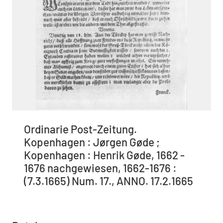
Ordinarie Post-Zeitung.
Kopenhagen : Jørgen Gøde ;
Kopenhagen : Henrik Gøde, 1662 -
1676 nachgewiesen, 1662-1676 :
(7.3.1665) Num. 17., ANNO. 17.2.1665