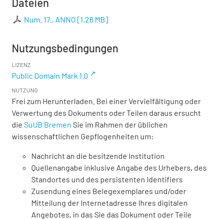
Dateien
Num. 17., ANNO
[
1,26 MB
]
Nutzungsbedingungen
LIZENZ
Public Domain Mark 1.0
NUTZUNG
Frei zum Herunterladen. Bei einer Vervielfältigung oder
Verwertung des Dokuments oder Teilen daraus ersucht
die
SuUB Bremen
Sie im Rahmen der üblichen
wissenschaftlichen Gepflogenheiten um:
Nachricht an die besitzende Institution
Quellenangabe inklusive Angabe des Urhebers, des
Standortes und des persistenten Identifiers
Zusendung eines Belegexemplares und/oder
Mitteilung der Internetadresse Ihres digitalen
Angebotes, in das Sie das Dokument oder Teile