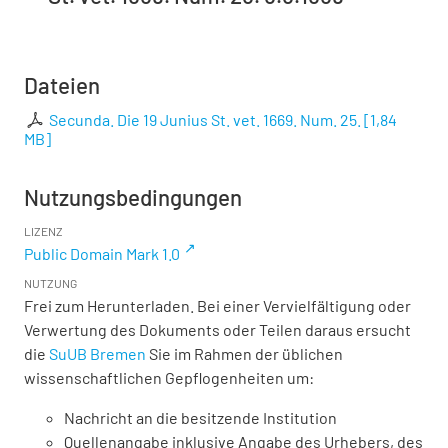
Dateien
Secunda. Die 19 Junius St. vet. 1669. Num. 25.
[
1,84
MB
]
Nutzungsbedingungen
LIZENZ
Public Domain Mark 1.0
NUTZUNG
Frei zum Herunterladen. Bei einer Vervielfältigung oder
Verwertung des Dokuments oder Teilen daraus ersucht
die
SuUB Bremen
Sie im Rahmen der üblichen
wissenschaftlichen Gepflogenheiten um:
Nachricht an die besitzende Institution
Quellenangabe inklusive Angabe des Urhebers, des