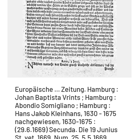
Europäische ... Zeitung. Hamburg :
Johan Baptista Vrints ; Hamburg :
Abondio Somigliano ; Hamburg :
Hans Jakob Kleinhans, 1630 - 1675
nachgewiesen, 1630-1675 :
(29.6.1669) Secunda. Die 19 Junius
St. vet. 1669. Num. 25. 5.5.1669