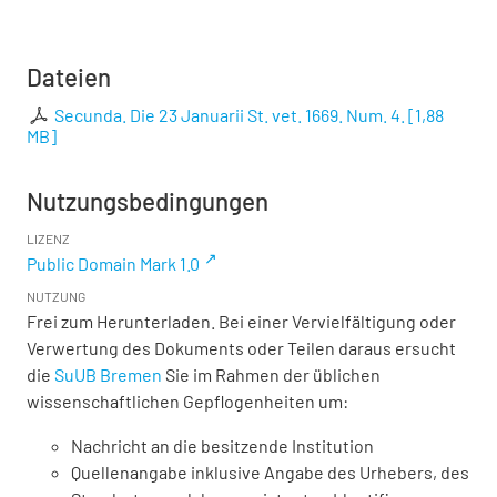
Dateien
Secunda. Die 23 Januarii St. vet. 1669. Num. 4.
[
1,88
MB
]
Nutzungsbedingungen
LIZENZ
Public Domain Mark 1.0
NUTZUNG
Frei zum Herunterladen. Bei einer Vervielfältigung oder
Verwertung des Dokuments oder Teilen daraus ersucht
die
SuUB Bremen
Sie im Rahmen der üblichen
wissenschaftlichen Gepflogenheiten um:
Nachricht an die besitzende Institution
Quellenangabe inklusive Angabe des Urhebers, des