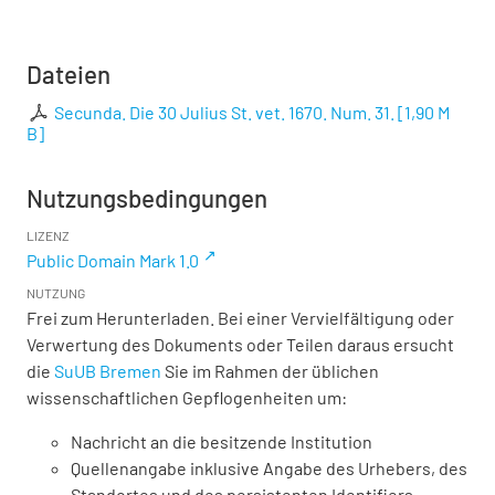
Dateien
Secunda. Die 30 Julius St. vet. 1670. Num. 31.
[
1,90 M
B
]
Nutzungsbedingungen
LIZENZ
Public Domain Mark 1.0
NUTZUNG
Frei zum Herunterladen. Bei einer Vervielfältigung oder
Verwertung des Dokuments oder Teilen daraus ersucht
die
SuUB Bremen
Sie im Rahmen der üblichen
wissenschaftlichen Gepflogenheiten um:
Nachricht an die besitzende Institution
Quellenangabe inklusive Angabe des Urhebers, des
Standortes und des persistenten Identifiers