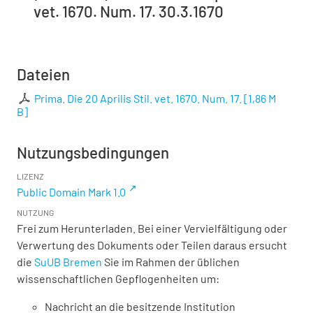
vet. 1670. Num. 17. 30.3.1670
Dateien
Prima. Die 20 Aprilis Stil. vet. 1670. Num. 17.
[
1,86 M
B
]
Nutzungsbedingungen
LIZENZ
Public Domain Mark 1.0
NUTZUNG
Frei zum Herunterladen. Bei einer Vervielfältigung oder
Verwertung des Dokuments oder Teilen daraus ersucht
die
SuUB Bremen
Sie im Rahmen der üblichen
wissenschaftlichen Gepflogenheiten um:
Nachricht an die besitzende Institution