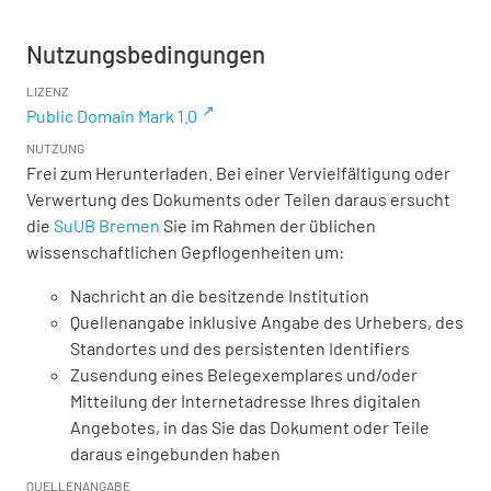
Nutzungsbedingungen
LIZENZ
Public Domain Mark 1.0
NUTZUNG
Frei zum Herunterladen. Bei einer Vervielfältigung oder
Verwertung des Dokuments oder Teilen daraus ersucht
die
SuUB Bremen
Sie im Rahmen der üblichen
wissenschaftlichen Gepflogenheiten um:
Nachricht an die besitzende Institution
Quellenangabe inklusive Angabe des Urhebers, des
Standortes und des persistenten Identifiers
Zusendung eines Belegexemplares und/oder
Mitteilung der Internetadresse Ihres digitalen
Angebotes, in das Sie das Dokument oder Teile
daraus eingebunden haben
QUELLENANGABE