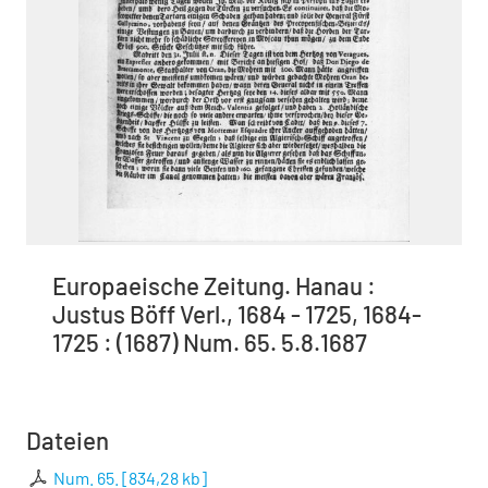
Europaeische Zeitung. Hanau :
Justus Böff Verl., 1684 - 1725, 1684-
1725 : (1687) Num. 65. 5.8.1687
Dateien
Num. 65.
[
834,28 kb
]