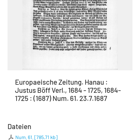
Europaeische Zeitung. Hanau :
Justus Böff Verl., 1684 - 1725, 1684-
1725 : (1687) Num. 61. 23.7.1687
Dateien
Num. 61.
[
785,71 kb
]