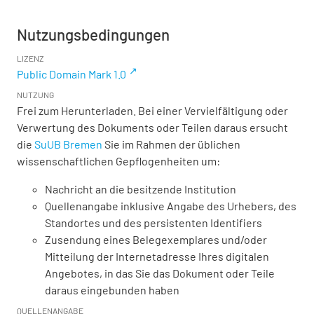
Nutzungsbedingungen
LIZENZ
Public Domain Mark 1.0
NUTZUNG
Frei zum Herunterladen. Bei einer Vervielfältigung oder
Verwertung des Dokuments oder Teilen daraus ersucht
die
SuUB Bremen
Sie im Rahmen der üblichen
wissenschaftlichen Gepflogenheiten um:
Nachricht an die besitzende Institution
Quellenangabe inklusive Angabe des Urhebers, des
Standortes und des persistenten Identifiers
Zusendung eines Belegexemplares und/oder
Mitteilung der Internetadresse Ihres digitalen
Angebotes, in das Sie das Dokument oder Teile
daraus eingebunden haben
QUELLENANGABE