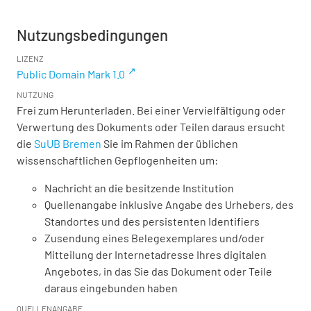
Nutzungsbedingungen
LIZENZ
Public Domain Mark 1.0
NUTZUNG
Frei zum Herunterladen. Bei einer Vervielfältigung oder
Verwertung des Dokuments oder Teilen daraus ersucht
die
SuUB Bremen
Sie im Rahmen der üblichen
wissenschaftlichen Gepflogenheiten um:
Nachricht an die besitzende Institution
Quellenangabe inklusive Angabe des Urhebers, des
Standortes und des persistenten Identifiers
Zusendung eines Belegexemplares und/oder
Mitteilung der Internetadresse Ihres digitalen
Angebotes, in das Sie das Dokument oder Teile
daraus eingebunden haben
QUELLENANGABE