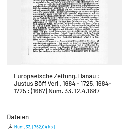
Europaeische Zeitung. Hanau :
Justus Böff Verl., 1684 - 1725, 1684-
1725 : (1687) Num. 33. 12.4.1687
Dateien
Num. 33.
[
762,04 kb
]