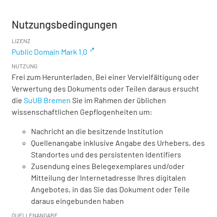
Nutzungsbedingungen
LIZENZ
Public Domain Mark 1.0
NUTZUNG
Frei zum Herunterladen. Bei einer Vervielfältigung oder
Verwertung des Dokuments oder Teilen daraus ersucht
die
SuUB Bremen
Sie im Rahmen der üblichen
wissenschaftlichen Gepflogenheiten um:
Nachricht an die besitzende Institution
Quellenangabe inklusive Angabe des Urhebers, des
Standortes und des persistenten Identifiers
Zusendung eines Belegexemplares und/oder
Mitteilung der Internetadresse Ihres digitalen
Angebotes, in das Sie das Dokument oder Teile
daraus eingebunden haben
QUELLENANGABE