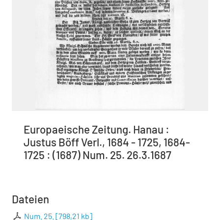
Europaeische Zeitung. Hanau :
Justus Böff Verl., 1684 - 1725, 1684-
1725 : (1687) Num. 25. 26.3.1687
Dateien
Num. 25.
[
798,21 kb
]