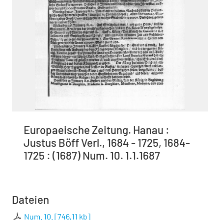
Europaeische Zeitung. Hanau :
Justus Böff Verl., 1684 - 1725, 1684-
1725 : (1687) Num. 10. 1.1.1687
Dateien
Num. 10.
[
746,11 kb
]