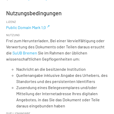
Nutzungsbedingungen
LIZENZ
Public Domain Mark 1.0
NUTZUNG
Frei zum Herunterladen. Bei einer Vervielfältigung oder
Verwertung des Dokuments oder Teilen daraus ersucht
die
SuUB Bremen
Sie im Rahmen der üblichen
wissenschaftlichen Gepflogenheiten um:
Nachricht an die besitzende Institution
Quellenangabe inklusive Angabe des Urhebers, des
Standortes und des persistenten Identifiers
Zusendung eines Belegexemplares und/oder
Mitteilung der Internetadresse Ihres digitalen
Angebotes, in das Sie das Dokument oder Teile
daraus eingebunden haben
QUELLENANGABE