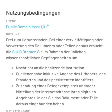
Nutzungsbedingungen
LIZENZ
Public Domain Mark 1.0
NUTZUNG
Frei zum Herunterladen. Bei einer Vervielfältigung oder
Verwertung des Dokuments oder Teilen daraus ersucht
die
SuUB Bremen
Sie im Rahmen der üblichen
wissenschaftlichen Gepflogenheiten um:
Nachricht an die besitzende Institution
Quellenangabe inklusive Angabe des Urhebers, des
Standortes und des persistenten Identifiers
Zusendung eines Belegexemplares und/oder
Mitteilung der Internetadresse Ihres digitalen
Angebotes, in das Sie das Dokument oder Teile
daraus eingebunden haben
QUELLENANGABE