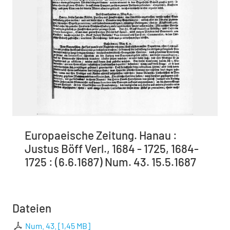
Europaeische Zeitung. Hanau :
Justus Böff Verl., 1684 - 1725, 1684-
1725 : (6.6.1687) Num. 43. 15.5.1687
Dateien
Num. 43.
[
1,45 MB
]