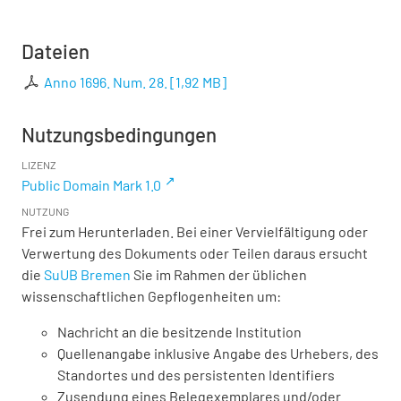
Dateien
Anno 1696. Num. 28.
[
1,92 MB
]
Nutzungsbedingungen
LIZENZ
Public Domain Mark 1.0
NUTZUNG
Frei zum Herunterladen. Bei einer Vervielfältigung oder
Verwertung des Dokuments oder Teilen daraus ersucht
die
SuUB Bremen
Sie im Rahmen der üblichen
wissenschaftlichen Gepflogenheiten um:
Nachricht an die besitzende Institution
Quellenangabe inklusive Angabe des Urhebers, des
Standortes und des persistenten Identifiers
Zusendung eines Belegexemplares und/oder