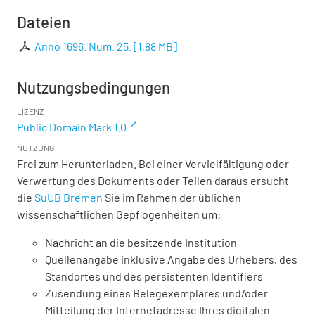
Dateien
Anno 1696. Num. 25.
[
1,88 MB
]
Nutzungsbedingungen
LIZENZ
Public Domain Mark 1.0
NUTZUNG
Frei zum Herunterladen. Bei einer Vervielfältigung oder
Verwertung des Dokuments oder Teilen daraus ersucht
die
SuUB Bremen
Sie im Rahmen der üblichen
wissenschaftlichen Gepflogenheiten um:
Nachricht an die besitzende Institution
Quellenangabe inklusive Angabe des Urhebers, des
Standortes und des persistenten Identifiers
Zusendung eines Belegexemplares und/oder
Mitteilung der Internetadresse Ihres digitalen