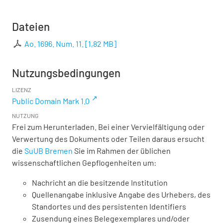
Dateien
Ao. 1696. Num. 11.
[
1,82 MB
]
Nutzungsbedingungen
LIZENZ
Public Domain Mark 1.0
NUTZUNG
Frei zum Herunterladen. Bei einer Vervielfältigung oder
Verwertung des Dokuments oder Teilen daraus ersucht
die
SuUB Bremen
Sie im Rahmen der üblichen
wissenschaftlichen Gepflogenheiten um:
Nachricht an die besitzende Institution
Quellenangabe inklusive Angabe des Urhebers, des
Standortes und des persistenten Identifiers
Zusendung eines Belegexemplares und/oder