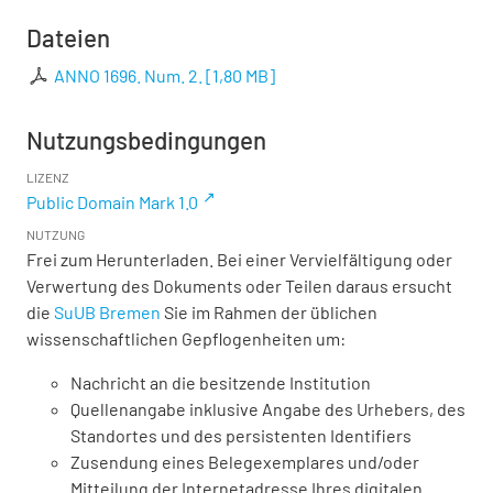
Dateien
ANNO 1696. Num. 2.
[
1,80 MB
]
Nutzungsbedingungen
LIZENZ
Public Domain Mark 1.0
NUTZUNG
Frei zum Herunterladen. Bei einer Vervielfältigung oder
Verwertung des Dokuments oder Teilen daraus ersucht
die
SuUB Bremen
Sie im Rahmen der üblichen
wissenschaftlichen Gepflogenheiten um:
Nachricht an die besitzende Institution
Quellenangabe inklusive Angabe des Urhebers, des
Standortes und des persistenten Identifiers
Zusendung eines Belegexemplares und/oder
Mitteilung der Internetadresse Ihres digitalen