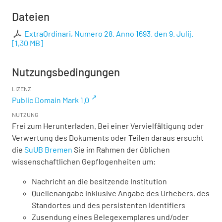
Dateien
ExtraOrdinari, Numero 28. Anno 1693. den 9. Julij.
[
1,30 MB
]
Nutzungsbedingungen
LIZENZ
Public Domain Mark 1.0
NUTZUNG
Frei zum Herunterladen. Bei einer Vervielfältigung oder
Verwertung des Dokuments oder Teilen daraus ersucht
die
SuUB Bremen
Sie im Rahmen der üblichen
wissenschaftlichen Gepflogenheiten um:
Nachricht an die besitzende Institution
Quellenangabe inklusive Angabe des Urhebers, des
Standortes und des persistenten Identifiers
Zusendung eines Belegexemplares und/oder