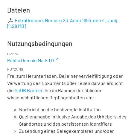
Dateien
ExtraOrdinari, Numero 23. Anno 1693. den 4. Junij.
[
1,28 MB
]
Nutzungsbedingungen
LIZENZ
Public Domain Mark 1.0
NUTZUNG
Frei zum Herunterladen. Bei einer Vervielfältigung oder
Verwertung des Dokuments oder Teilen daraus ersucht
die
SuUB Bremen
Sie im Rahmen der üblichen
wissenschaftlichen Gepflogenheiten um:
Nachricht an die besitzende Institution
Quellenangabe inklusive Angabe des Urhebers, des
Standortes und des persistenten Identifiers
Zusendung eines Belegexemplares und/oder