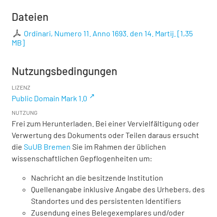
Dateien
Ordinari, Numero 11. Anno 1693. den 14. Martij.
[
1,35
MB
]
Nutzungsbedingungen
LIZENZ
Public Domain Mark 1.0
NUTZUNG
Frei zum Herunterladen. Bei einer Vervielfältigung oder
Verwertung des Dokuments oder Teilen daraus ersucht
die
SuUB Bremen
Sie im Rahmen der üblichen
wissenschaftlichen Gepflogenheiten um:
Nachricht an die besitzende Institution
Quellenangabe inklusive Angabe des Urhebers, des
Standortes und des persistenten Identifiers
Zusendung eines Belegexemplares und/oder